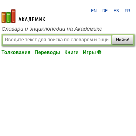
EN
DE
ES
FR
academic.ru
Словари и энциклопедии на Академике
Найти!
Толкования
Переводы
Книги
Игры ⚽