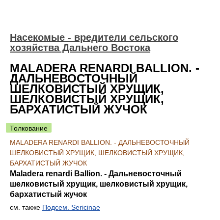
Насекомые - вредители сельского
хозяйства Дальнего Востока
MALADERA RENARDI BALLION. -
ДАЛЬНЕВОСТОЧНЫЙ
ШЕЛКОВИСТЫЙ ХРУЩИК,
ШЕЛКОВИСТЫЙ ХРУЩИК,
БАРХАТИСТЫЙ ЖУЧОК
Толкование
MALADERA RENARDI BALLION. - ДАЛЬНЕВОСТОЧНЫЙ
ШЕЛКОВИСТЫЙ ХРУЩИК, ШЕЛКОВИСТЫЙ ХРУЩИК,
БАРХАТИСТЫЙ ЖУЧОК
Maladera renardi Ballion. - Дальневосточный
шелковистый хрущик, шелковистый хрущик,
бархатистый жучок
см. также
Подсем. Sericinae