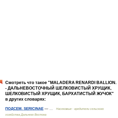
Смотреть что такое "MALADERA RENARDI BALLION.
- ДАЛЬНЕВОСТОЧНЫЙ ШЕЛКОВИСТЫЙ ХРУЩИК,
ШЕЛКОВИСТЫЙ ХРУЩИК, БАРХАТИСТЫЙ ЖУЧОК"
в других словарях:
ПОДСЕМ. SERICINAE
— …
Насекомые - вредители сельского
хозяйства Дальнего Востока