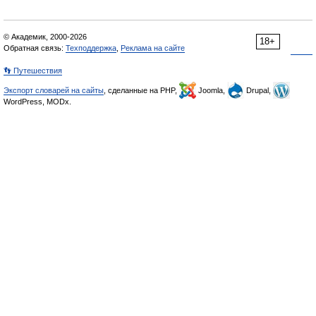
© Академик, 2000-2026
18+
Обратная связь:
Техподдержка
,
Реклама на сайте
👣 Путешествия
Экспорт словарей на сайты
, сделанные на PHP,
Joomla,
Drupal,
WordPress, MODx.